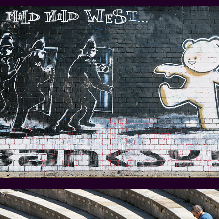
Bristol en Banksy