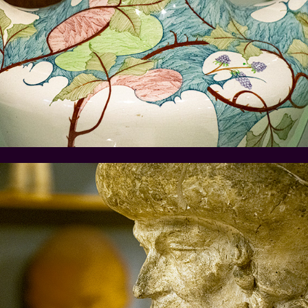
Gouda en het plateel
Amsterdam en Hildo Krop