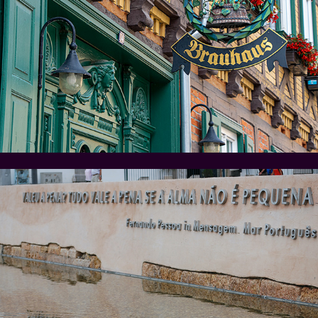
Quedlinburg
Lissabon en Pessoa