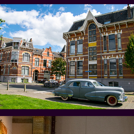
Zwolle en jugendstil