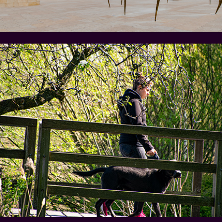
Leeuwarden en Potmarge