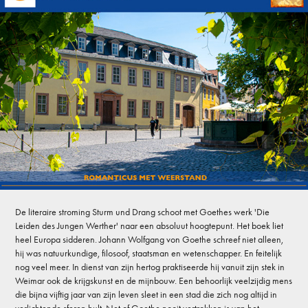
De literaire stroming Sturm und Drang schoot met Goethes werk 'Die
Leiden des Jungen Werther' naar een absoluut hoogtepunt. Het boek liet
heel Europa sidderen. Johann Wolfgang von Goethe schreef niet alleen,
hij was natuurkundige, filosoof, staatsman en wetenschapper. En feitelijk
nog veel meer. In dienst van zijn hertog praktiseerde hij vanuit zijn stek in
Weimar ook de krijgskunst en de mijnbouw. Een behoorlijk veelzijdig mens
die bijna vijftig jaar van zijn leven sleet in een stad die zich nog altijd in