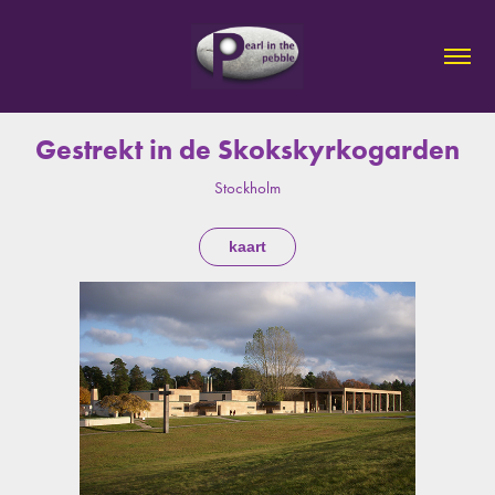
Gestrekt in de Skokskyrkogarden
Stockholm
kaart