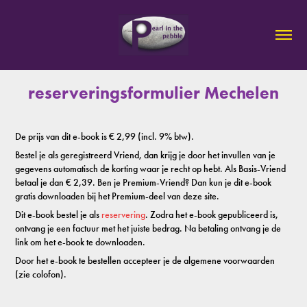
reserveringsformulier Mechelen
De prijs van dit e-book is € 2,99 (incl. 9% btw).
Bestel je als geregistreerd Vriend, dan krijg je door het invullen van je
gegevens automatisch de korting waar je recht op hebt. Als Basis-Vriend
betaal je dan € 2,39. Ben je Premium-Vriend? Dan kun je dit e-book
gratis downloaden bij het Premium-deel van deze site.
Dit e-book bestel je als
reservering
. Zodra het e-book gepubliceerd is,
ontvang je een factuur met het juiste bedrag. Na betaling ontvang je de
link om het e-book te downloaden.
Door het e-book te bestellen accepteer je de algemene voorwaarden
(zie colofon).