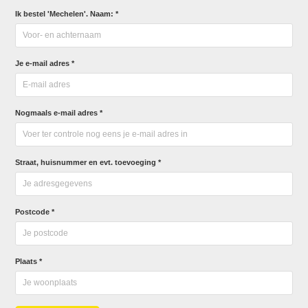
Ik bestel 'Mechelen'. Naam: *
Je e-mail adres *
Nogmaals e-mail adres *
Straat, huisnummer en evt. toevoeging *
Postcode *
Plaats *