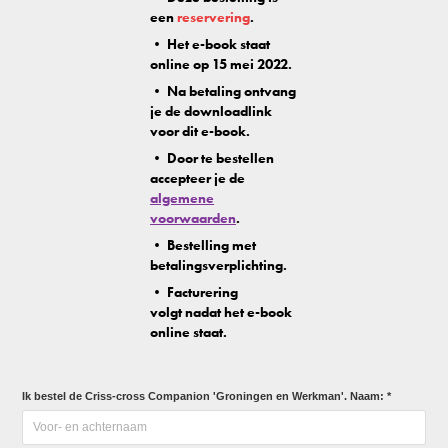
een
reservering
.
• Het e-book staat
online op 15 mei 2022.
• Na betaling ontvang
je de downloadlink
voor dit e-book.
• Door te bestellen
accepteer je de
algemene
voorwaarden
.
• Bestelling met
betalingsverplichting.
• Facturering
volgt nadat het e-book
online staat.
Ik bestel de Criss-cross Companion 'Groningen en Werkman'. Naam: *