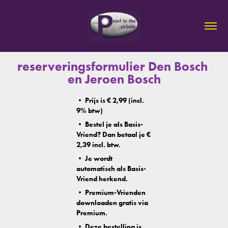
reserveringsformulier Den Bosch 
en Jeroen Bosch
• Prijs is € 2,99 (incl.
9% btw)
• Bestel je als Basis-
Vriend? Dan betaal je €
2,39 incl. btw.
• Je wordt
automatisch als Basis-
Vriend herkend.
• Premium-Vrienden
downloaden gratis via
Premium.
• Deze bestelling is