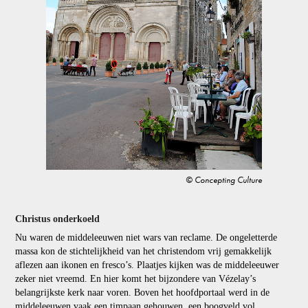
© Concepting Culture
Christus onderkoeld
Nu waren de middeleeuwen niet wars van reclame. De ongeletterde
massa kon de stichtelijkheid van het christendom vrij gemakkelijk
aflezen aan ikonen en fresco’s. Plaatjes kijken was de middeleeuwer
zeker niet vreemd. En hier komt het bijzondere van Vézelay’s
belangrijkste kerk naar voren. Boven het hoofdportaal werd in de
middeleeuwen vaak een timpaan gehouwen, een boogveld vol