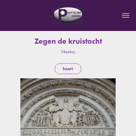
Zegen de kruistocht
Vézelay
kaart