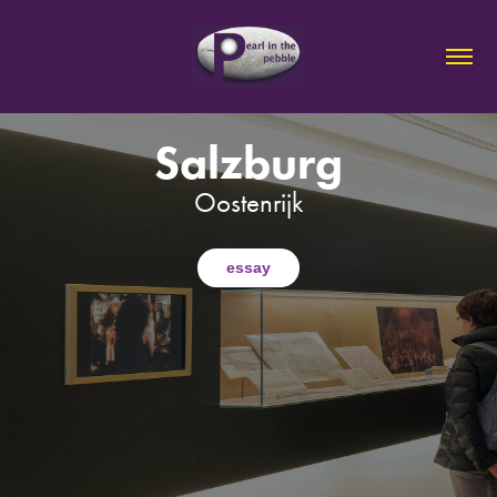
Salzburg
Oostenrijk
essay