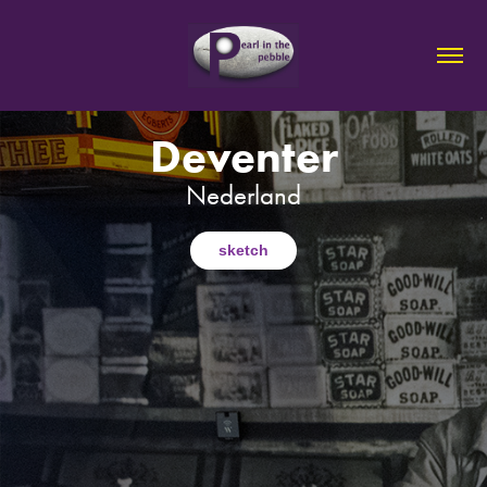
Deventer
Nederland
sketch