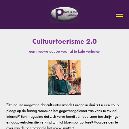
Cultuurtoerisme 2.0
een nieuwe coupe voor al te kale verhalen
n online magazine dat
cultuurtoeristisch
Europa in duikt? En een coup
Ee
pleegt op de
boring stories
en het gegevensgeleuter van vaak te triviaal
internet? Een magazine dat zich verre houdt van doorsnee beschrijvingen
en gaapverhalen die verknipt zijn tot bloempot-coiffure? Voorbeelden te
over van de prietpraat die het www sputtert: