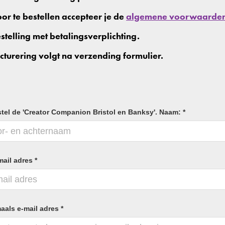
or te bestellen accepteer je de
algemene voorwaarde
stelling met betalingsverplichting.
cturering volgt na verzending formulier.
stel de 'Creator Companion Bristol en Banksy'. Naam: *
mail adres *
als e-mail adres *