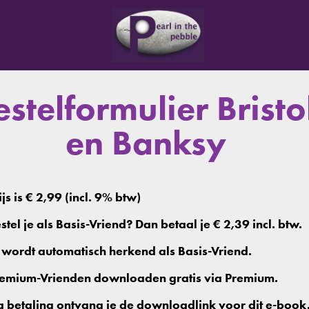
estelformulier Bristol
en Banksy
js is € 2,99 (incl. 9% btw)
tel je als Basis-Vriend? Dan betaal je € 2,39 incl. btw.
 wordt automatisch herkend als Basis-Vriend.
emium-Vrienden downloaden gratis via Premium.
 betaling ontvang je de downloadlink voor dit e-book